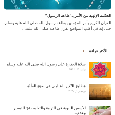
الحكمة الإلهية من الأمر بـ”طاعة الرسول”
القرآن الكريم يأمر المؤمنين بطاعة رسول الله صلى الله عليه وسلم.
حتى إنه في أغلب المواضع يقرن طاعته صلى الله عليه…
الأكثر قراءة
صلاة الجنازة على رسول الله صلى الله عليه وسلم
يوليو 12, 2021
مَظَاهِرُ التَّغَير المُنَاخِي فِي ضَوْءِ السُّنَّةِ…
نوفمبر 3, 2022
الأسس النبوية في التربية والتعليم (4): التيسير
وعدم…