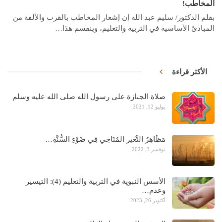
المخاطب!
بقلم الدكتور/ سليم عبد الله إن إشعار المخاطب بالقرب والألفة من
المبادئ الأساسية في التربية والتعليم، وينقسم هذا…
الأكثر قراءة
صلاة الجنازة على رسول الله صلى الله عليه وسلم
يوليو 12, 2021
مَظَاهِرُ التَّغَير المُنَاخِي فِي ضَوْءِ السُّنَّةِ…
نوفمبر 3, 2022
الأسس النبوية في التربية والتعليم (4): التيسير
وعدم…
أكتوبر 26, 2023