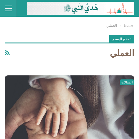
Home
العملي
تصفح الوسم
العملي
المقالات