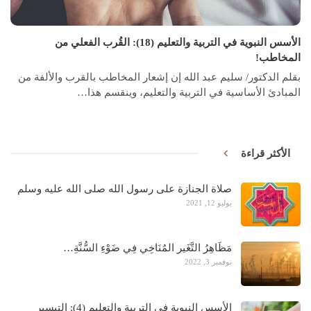
الأسس النبوية في التربية والتعليم (18): القُرب الفعلي من
المخاطب!
بقلم الدكتور/ سليم عبد الله إن إشعار المخاطب بالقرب والألفة من
المبادئ الأساسية في التربية والتعليم، وينقسم هذا…
الأكثر قراءة
صلاة الجنازة على رسول الله صلى الله عليه وسلم
يوليو 12, 2021
مَظَاهِرُ التَّغَير المُنَاخِي فِي ضَوْءِ السُّنَّةِ…
نوفمبر 3, 2022
الأسس النبوية في التربية والتعليم (4): التيسير