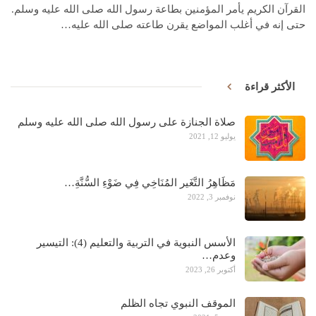
القرآن الكريم يأمر المؤمنين بطاعة رسول الله صلى الله عليه وسلم.
حتى إنه في أغلب المواضع يقرن طاعته صلى الله عليه…
الأكثر قراءة
صلاة الجنازة على رسول الله صلى الله عليه وسلم
يوليو 12, 2021
مَظَاهِرُ التَّغَير المُنَاخِي فِي ضَوْءِ السُّنَّةِ…
نوفمبر 3, 2022
الأسس النبوية في التربية والتعليم (4): التيسير
وعدم…
أكتوبر 26, 2023
الموقف النبوي تجاه الظلم