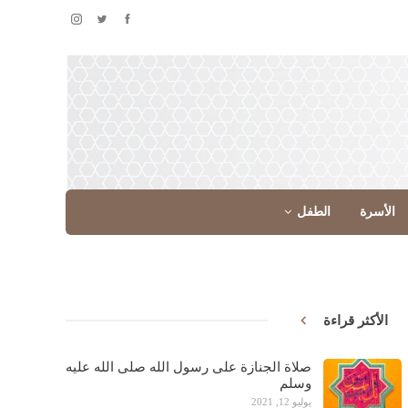
الأسرة
الطفل
الأكثر قراءة
صلاة الجنازة على رسول الله صلى الله عليه
وسلم
يوليو 12, 2021