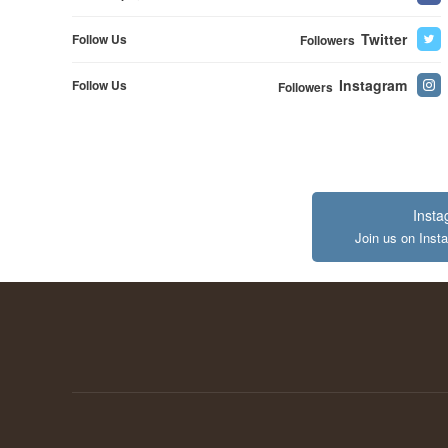
Twitter
Follow Us
Followers
Instagram
Follow Us
Followers
Inst
Join us on Inst