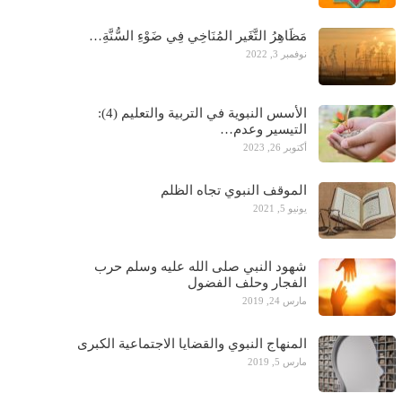
مَظَاهِرُ التَّغَير المُنَاخِي فِي ضَوْءِ السُّنَّةِ…
نوفمبر 3, 2022
الأسس النبوية في التربية والتعليم (4):
التيسير وعدم…
أكتوبر 26, 2023
الموقف النبوي تجاه الظلم
يونيو 5, 2021
شهود النبي صلى الله عليه وسلم حرب
الفجار وحلف الفضول
مارس 24, 2019
المنهاج النبوي والقضايا الاجتماعية الكبرى
مارس 5, 2019