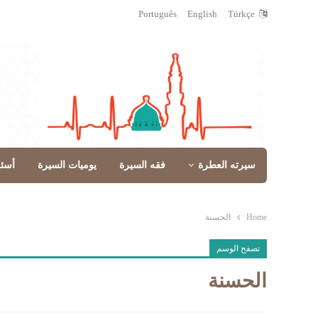
Português
English
Türkçe
سيرته العطرة
فقه السيرة
يوميات السيرة
أسئ
Home
الحسنة
تصفح الوسم
الحسنة