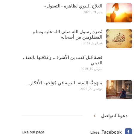
العلاج النبوي لظاهرة «التسول»
يناير 29, 2023
نُصرة رسول الله صلى الله عليه وسلم
المظلومين من أصحابه
فبراير 6, 2023
قصة قتل كعب بن الأشرف، وعلاقتها بالعنف
الديني
مارس 10, 2019
منهَجِيَّة السنة النبوية في مُوَاجهة الأَفكار…
نوفمبر 27, 2022
دعونا لنتواصل
Facebook
Like our page
Likes