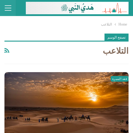
Home
التلاعب
تصفح الوسم
التلاعب
فقه السيرة