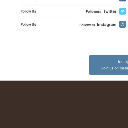
Twitter
Follow Us
Followers
Instagram
Follow Us
Followers
Inst
Join us on Inst