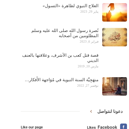
العلاج النبوي لظاهرة «التسول»
يناير 29, 2023
نُصرة رسول الله صلى الله عليه وسلم
المظلومين من أصحابه
فبراير 6, 2023
قصة قتل كعب بن الأشرف، وعلاقتها بالعنف
الديني
مارس 10, 2019
منهَجِيَّة السنة النبوية في مُوَاجهة الأَفكار…
نوفمبر 27, 2022
دعونا لنتواصل
Facebook
Like our page
Likes