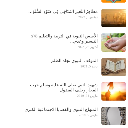
مَظَاهِرُ التَّغَير المُنَاخِي فِي ضَوْءِ السُّنَّةِ…
نوفمبر 3, 2022
الأسس النبوية في التربية والتعليم (4):
التيسير وعدم…
أكتوبر 26, 2023
الموقف النبوي تجاه الظلم
يونيو 5, 2021
شهود النبي صلى الله عليه وسلم حرب
الفجار وحلف الفضول
مارس 24, 2019
المنهاج النبوي والقضايا الاجتماعية الكبرى
مارس 5, 2019