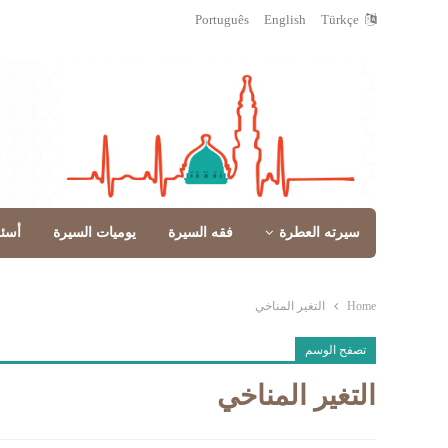
Português
English
Türkçe
سيرته العطرة
فقه السيرة
يوميات السيرة
أسئ
Home
التغير المناخي
تصفح الوسم
التغير المناخي