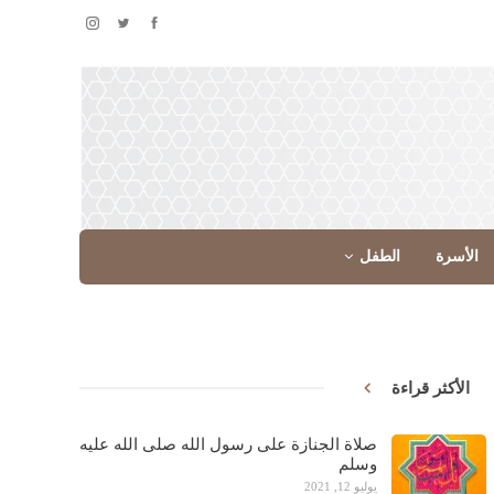
الأسرة
الطفل
الأكثر قراءة
صلاة الجنازة على رسول الله صلى الله عليه
وسلم
يوليو 12, 2021