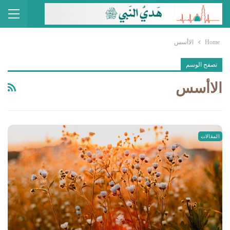
Home
الاأسس
تصفح الوسم
الاأسس
المقالات