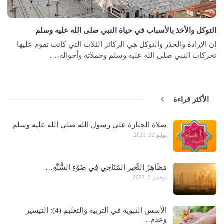
التوكل والأخذ بالأسباب في حياة النبي صلى الله عليه وسلم
إن الإرادة والحذر والتوكل هي الركائز الثلاث التي كانت تقوم عليها
تحركات النبي صلى الله عليه وسلم وحملاته وأحواله،…
الأكثر قراءة
صلاة الجنازة على رسول الله صلى الله عليه وسلم
يوليو 12, 2021
مَظَاهِرُ التَّغَير المُنَاخِي فِي ضَوْءِ السُّنَّةِ…
نوفمبر 3, 2022
الأسس النبوية في التربية والتعليم (4): التيسير
وعدم…