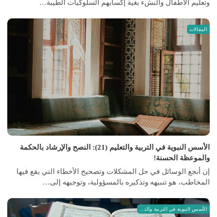
وتعليم الأطفال والنشء بغية إكسابهم السلوكيات الطيبة…
المقالات
الأسس النبوية في التربية والتعليم (21): النصح والإرشاد بالحكمة
والموعظة الحسنة!
إن أنجع الوسائل في حل المشكلات وتصحيح الأخطاء التي يقع فيها
المخاطب، هو تنبيهه وتذكيره بالمسؤولية، وتوجيهه إلى…
الأسس النبوية في التربية والتعليم