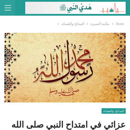
Home
مكتبة السيرة
المدائح والقصائد
المدائح والقصائد
عزائي في امتداح النبي صلى الله