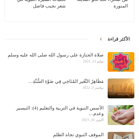
المنورة
شعر نجيب فاضل
الأكثر قراءة
صلاة الجنازة على رسول الله صلى الله عليه وسلم
يوليو 12, 2021
مَظَاهِرُ التَّغَير المُنَاخِي فِي ضَوْءِ السُّنَّةِ…
نوفمبر 3, 2022
الأسس النبوية في التربية والتعليم (4): التيسير
وعدم…
أكتوبر 26, 2023
الموقف النبوي تجاه الظلم