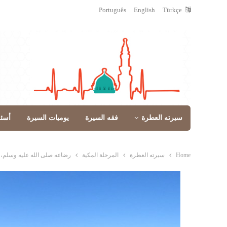
Português
English
Türkçe
سيرته العطرة
فقه السيرة
يوميات السيرة
أسئ
Home
سيرته العطرة
المرحلة المكية
رضاعه صلى الله عليه وسلم