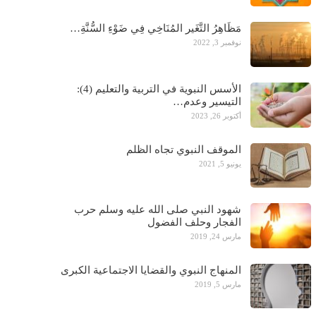
مَظَاهِرُ التَّغَير المُنَاخِي فِي ضَوْءِ السُّنَّةِ…
نوفمبر 3, 2022
الأسس النبوية في التربية والتعليم (4):
التيسير وعدم…
أكتوبر 26, 2023
الموقف النبوي تجاه الظلم
يونيو 5, 2021
شهود النبي صلى الله عليه وسلم حرب
الفجار وحلف الفضول
مارس 24, 2019
المنهاج النبوي والقضايا الاجتماعية الكبرى
مارس 5, 2019