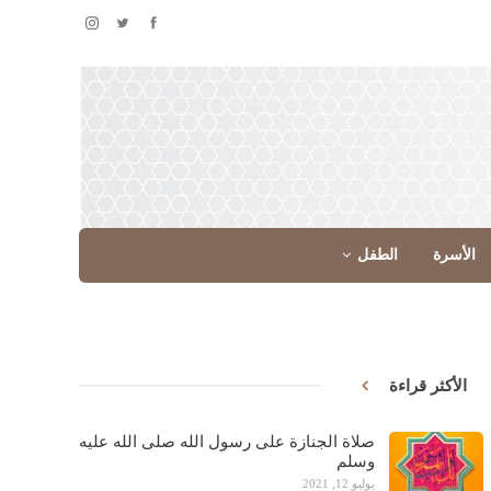
الأسرة
الطفل
الأكثر قراءة
صلاة الجنازة على رسول الله صلى الله عليه
وسلم
يوليو 12, 2021