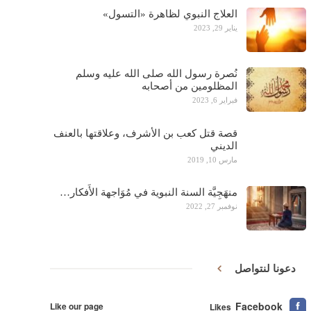
العلاج النبوي لظاهرة «التسول»
يناير 29, 2023
نُصرة رسول الله صلى الله عليه وسلم
المظلومين من أصحابه
فبراير 6, 2023
قصة قتل كعب بن الأشرف، وعلاقتها بالعنف
الديني
مارس 10, 2019
منهَجِيَّة السنة النبوية في مُوَاجهة الأَفكار…
نوفمبر 27, 2022
دعونا لنتواصل
Facebook
Like our page
Likes