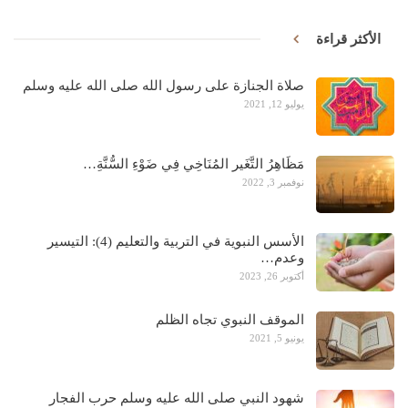
الأكثر قراءة
صلاة الجنازة على رسول الله صلى الله عليه وسلم
يوليو 12, 2021
مَظَاهِرُ التَّغَير المُنَاخِي فِي ضَوْءِ السُّنَّةِ…
نوفمبر 3, 2022
الأسس النبوية في التربية والتعليم (4): التيسير
وعدم…
أكتوبر 26, 2023
الموقف النبوي تجاه الظلم
يونيو 5, 2021
شهود النبي صلى الله عليه وسلم حرب الفجار