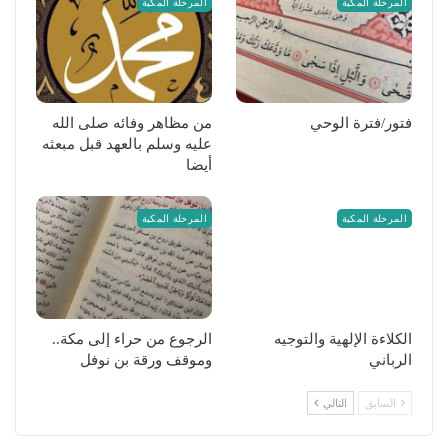
المرحلة المكية
المرحلة المكية
فتور/فترة الوحي
من مظاهر وفائه صلى الله
عليه وسلم بالعهد قبل مبعثه
أيضا
المرحلة المكية
المرحلة المكية
الكلاءة الإلهية والتوجيه
الرجوع من حراء إلى مكة..
الرباني
وموقف ورقة بن نوفل
السابق
التالي