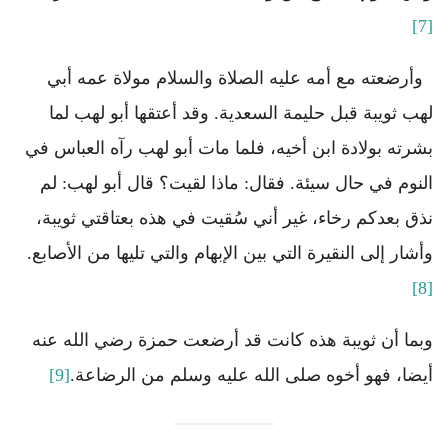
[7]
وأرضعته مع أمه عليه الصلاة والسلام مولاة عمه أبي
لهب ثويبة قبل حليمة السعدية. وقد أعتقها أبو لهب لما
بشرته بولادة ابن أخيه، فلما مات أبو لهب رآه العباس في
النوم في حال سيئة. فقال: ماذا لقيت؟ قال أبو لهب: لم
نذق بعدكم رخاء، غير أني سُقيت في هذه بعتاقتي ثويبة،
وأشار إلى النقيرة التي بين الإبهام والتي تليها من الأصابع.
[8]
وبما أن ثويبة هذه كانت قد أرضعت حمزة رضي الله عنه
أيضا، فهو أخوه صلى الله عليه وسلم من الرضاعة.
[9]