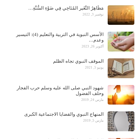
مَظَاهِرُ التَّغَير المُنَاخِي فِي ضَوْءِ السُّنَّةِ…
نوفمبر 3, 2022
الأسس النبوية في التربية والتعليم (4): التيسير
وعدم…
أكتوبر 26, 2023
الموقف النبوي تجاه الظلم
يونيو 5, 2021
شهود النبي صلى الله عليه وسلم حرب الفجار
وحلف الفضول
مارس 24, 2019
المنهاج النبوي والقضايا الاجتماعية الكبرى
مارس 5, 2019