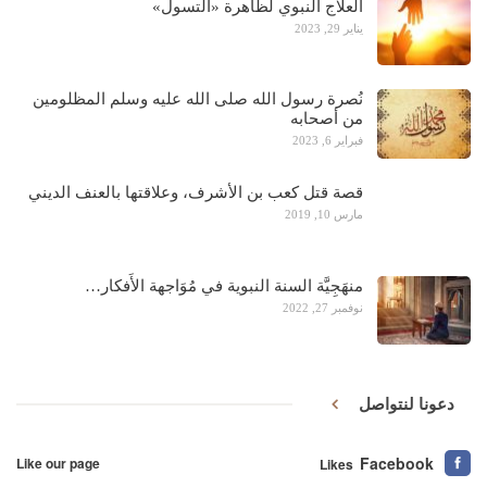
العلاج النبوي لظاهرة «التسول»
يناير 29, 2023
نُصرة رسول الله صلى الله عليه وسلم المظلومين
من أصحابه
فبراير 6, 2023
قصة قتل كعب بن الأشرف، وعلاقتها بالعنف الديني
مارس 10, 2019
منهَجِيَّة السنة النبوية في مُوَاجهة الأَفكار…
نوفمبر 27, 2022
دعونا لنتواصل
Facebook
Like our page
Likes