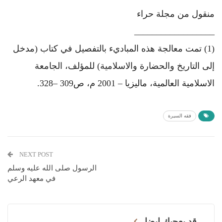
منقول من مجلة حراء
__________________
(1) تمت معالجة هذه المباديء بالتفصيل في كتاب (مدخل
إلى التاريخ والحضارة والاسلامية) للمؤلف، الجامعة
الاسلامية العالمية، ماليزيا – 2001 م، ص309 –328.
فقه السيرة
NEXT POST
الرسول صلى الله عليه وسلم
في معهد الرعي
قد يعجبك ايضا