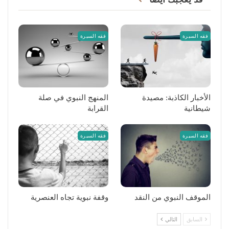
فقه السيرة
فقه السيرة
الأخبار الكاذبة: مصيدة
المنهج النبوي في صلة
شيطانية
القرابة
فقه السيرة
فقه السيرة
الموقف النبوي من النقد
وقفة نبوية تجاه العنصرية
السابق
التالي