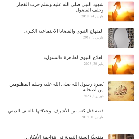
شهود النبي صلى الله عليه وسلم حرب الفجار
وحلف الفضول
مارس 24, 2019
المنهاج النبوي والقضايا الاجتماعية الكبرى
مارس 5, 2019
العلاج النبوي لظاهرة «التسول»
يناير 29, 2023
نُصرة رسول الله صلى الله عليه وسلم المظلومين
من أصحابه
فبراير 6, 2023
قصة قتل كعب بن الأشرف، وعلاقتها بالعنف الديني
مارس 10, 2019
منهَجِيَّة السنة النبوية في مُوَاجهة الأَفكار…