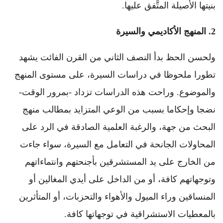
بنيتها الأصيلة المتَّفق عليها.
2.
المنهج الأكاديمي والسيرة
ولحسن الحظ بدأ النصف الثاني من القرن الفائت يشهد
تطورا ملحوظا في دراسات السيرة، على مستوى المنهج
والموضوع. وراحت هذه الدراسات تزداد -بمرور الوقت-
نضجا وإحكاما بسبب من الوعي المتزايد بمطالب منهج
البحث من جهة، والرغبة العلمية الصادقة في الرد على
المحاولات الجانحة في التعامل مع السيرة، سواء جاءت
من الخارج على يد المستشرقين بأجنحتهم وانتماءاتهم
وتوجهاتهم كافة، أو من الداخل على أيدي المغالين أو
المنساقين وراء الميول والأهواء والتحزبات، أو المتأثرين
بالمعطيات الاستشراقية في توجهاتها كافة.