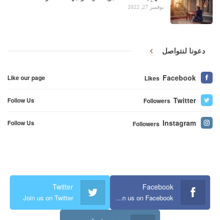
نوفمبر 27, 2022
دعونا لنتواصل
Facebook
Like our page
Likes
Twitter
Follow Us
Followers
Instagram
Follow Us
Followers
Twitter
Facebook
Join us on Twitter
Join us on Facebook