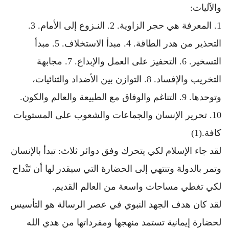
والآليات:
1. المعرفة هي حجر الزاوية. 2. النـزوع إلى الأمام. 3.
التحذير من هدر الطاقة. 4. مبدأ الاستخلاف. 5. مبدأ
التسخير. 6. التحفيز على العمل والإبداع. 7. مجابهة
التخريب والإفساد. 8. التوازن بين الأضداد والثنائيات،
وتوحدها. 9. التناغم والوفاق مع الطبيعة والعالم والكون.
10. تحرير الإنسان والجماعات والشعوب على المستويات
كافة.(1)
لقد جاء الإسلام لكي يتحرك وفق دوائر ثلاث: تبدأ بالإنسان
وتمر بالدولة وتنتهي إلى الحضارة التي سيقدر لها أن تَنْداح
لكي تغطي مساحات واسعة من العالم القديم.
لقد كان هدف الجهد النبوي في عصر الرسالة هو التأسيس
لحضارة إيمانية تستمد منهجها ومفرداتها من هدي الله