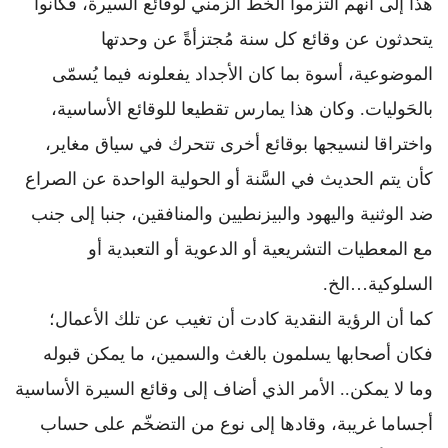
هذا إلى أنهم التزموا الخط الزمني لوقائع السيرة، فكانوا
يتحدثون عن وقائع كل سنة مُجتزأةً عن وحدتها
الموضوعية، أسوة بما كان الأجداد يفعلونه فيما يُسمّى
بالحَوليات. وكان هذا يمارس تقطيعا للوقائع الأساسية،
واختراقا لنسيجها بوقائع أخرى تتحرك في سياق مغاير،
كأن يتم الحديث في السَّنة أو الحولية الواحدة عن الصراع
ضد الوثنية واليهود والبيزنطيين والمنافقين، جنبا إلى جنب
مع المعطيات التشريعية أو الدعوية أو التعبدية أو
السلوكية…الخ.
كما أن الرؤية النقدية كادت أن تغيب عن تلك الأعمال؛
فكان أصحابها يسلمون بالغث والسمين، ما يمكن قبوله
وما لا يمكن.. الأمر الذي أضاف إلى وقائع السيرة الأساسية
أجساما غريبة، وقادها إلى نوع من التضخّم على حساب