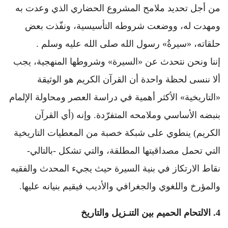
من أجل تحديد ملامح المشروع الحضاري الذي وعدت به
ومهدت له، ووضعت شروطه التأسيسية، ونفّذت بعض
حلقاته، «سيرةُ» رسول الله صلى الله عليه وسلم .
إننا ونحن نتحدث عن «السيرة» وشروطها المنهجية، يجب
ألا ننسى لحظة واحدة أن القرآن الكريم هو الوثيقة
«التاريخية» الأكثر أهمية في دراسة العصر ومحاولة الإلمام
بنبضه الأساسي وملامحه المتفرّدة. وإنه (أي القرآن
الكريم) ينطوي على شبكة خصبة من المعطيات التاريخية
التي تحمل مصداقيتها المطلقة، والتي تشكل -بالتالي-
نقاط الارتكاز في بنية السيرة حيث يجيء المحدث والفقيه
والمؤرخ واللغوي والجغرافي والأديب فيقيم بنيانه عليها.
4.
الالتحام الحميم بين التنـزيل والتاريخ