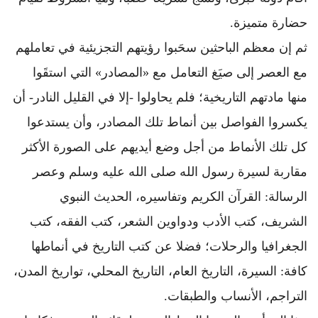
حضارة متميزة.
ثم إن معظم الباحثين سحَبوا رؤيتهم التجزيئية في تعاملهم
مع العصر إلى صيَغ التعامل مع «المصادر» التي استقَوا
منها مادتهم التاريخية؛ فلم يحاولوا -إلا في القليل النادر- أن
يكسروا الفواصل بين أنماط تلك المصادر، وأن يستدعوا
كل تلك الأنماط من أجل وضع أيديهم على الصورة الأكثر
مقاربة لسيرة رسول الله صلى الله عليه وسلم وعصر
الرسالة: القرآن الكريم وتفاسيره، الحديث النبوي
الشريف، كتب الأدب ودواوين الشعر، كتب الفقه، كتب
الجغرافيا والرحلات؛ فضلا عن كتب التاريخ في أنماطها
كافة: السيرة، التاريخ العام، التاريخ المحلي، تواريخ المدن،
التراجم، الأنساب والطبقات.