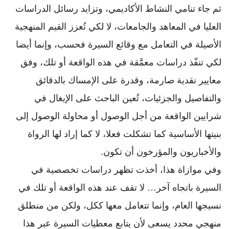
ثم جاء تنامي النشاط الأكاديمي، وتزايد رسائل الدراسات
العليا في المعاهد والجامعات، لا لكي تُعزز القيم المنهجية
الأصيلة في التعامل مع وقائع السيرة فحسب، وإنما أيضا
لكي تنفّذ دراسات معمَّقة في هذه الواقعة أو تلك، وفق
معايير نقدية صارمة، وقدرة على الإمساك بالدقائق
والتفاصيل والجزئيات، تُعين الباحث على الإيغال في
شرايين الواقعة من أجل الوصول أو محاولة الوصول إلى
بنيتها الأساسية كما تشكلت فعلا، لا كما إراد لها الرواة
والأخباريون والمؤرخون أن تكون.
وفي موازاة هذا، أخذت تظهر دراسات تخصصية في
السيرة باتجاه آخر… لا تقف عند هذه الواقعة أو تلك في
نسيجها العام، وإنما تتعامل معها ككل، ولكن من منطلق
منهجي محدد يسعى لأن يتابع معطيات السيرة عبر هذا