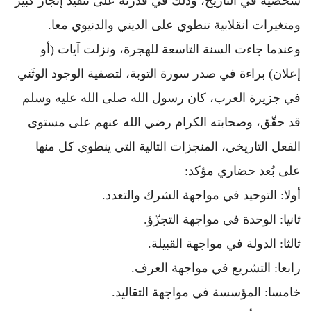
شخصية في التاريخ، وذلك في قدرته على تنفيذ إنجاز كبير
ومتغيرات انقلابية تنطوي على الديني والدنيوي معا.
وعندما جاءت السنة التاسعة للهجرة، ونزلت آيات (أو
إعلان) براءة في صدر سورة التوبة، لتصفية الوجود الوثَني
في جزيرة العرب، كان رسول الله صلى الله عليه وسلم
قد حقّق، وصحابته الكرام رضي الله عنهم على مستوى
الفعل التاريخي، المنجزات التالية التي ينطوي كل منها
على بُعد حضاري مؤكد:
أولا: التوحيد في مواجهة الشرك والتعدد.
ثانيا: الوحدة في مواجهة التجزّؤ.
ثالثا: الدولة في مواجهة القبيلة.
رابعا: التشريع في مواجهة العرف.
خامسا: المؤسسة في مواجهة التقاليد.