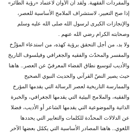
والمفردات الفقهية. ولقد آن الأوان لاعتماد «رؤية الطائر»
إذا صح التعبير، لاستشراف الملامح الأساسية للعصر،
والإنجازات الكبرى لرسول الله صلى الله عليه وسلم
وصحابته الكرام رضي الله عنهم .
ولا بد، من أجل التحقق برؤية كهذه، من استدعاء المؤرِّخ
والمفسر والمحدّث والفقيه والجغرافي وفيلسوف التاريخ
والأديب لتوسيع نطاق الفضاء المعرفيّ عن العصر.. هاهنا
حيث يصير النصّ القرآني والحديث النبوي الصحيح
والممارسة التاريخية لعصر الرسالة التي يقدمها المؤرخ
والفقيه، والملامح البيئية التي يقدمها الجغرافي، والخبرة
الذاتية والموضوعية التي يقدمها الشاعر أو الأديب، فضلا
عن الدلالات المحدَّدة للكلمات والتعابير التي يحددها
اللغوي.. هاهنا المصادر الأساسية التي يكمّل بعضها الآخر