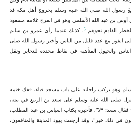
لِعُ رسول الله صلى الله عليه وسلم بخروج أهل مكة قد
ل أوس بن عبد الله الأسلمي وهو في العرج غلامه مسعود
5
الخطر القادم نحوهم
. كذلك عندما رأى عمرو بن سالم
 الفور مع عدد قليل من الناس وأخبر رسول الله صلى
لناس والخيول المتأهبة في نقاط محددة للتخابر ونقل
وسلم وهو يركب راحلته على باب مسجد قباء، ففك ختمه
نزل صلى الله عليه وسلم على سعد بن الربيع في بيته،
فقال سعد: “لا”. فأخبره بكتاب العباس بن عبد المطلب،
ن في ذلك خير”، وقد أرجفت يهود المدينة والمنافقون،