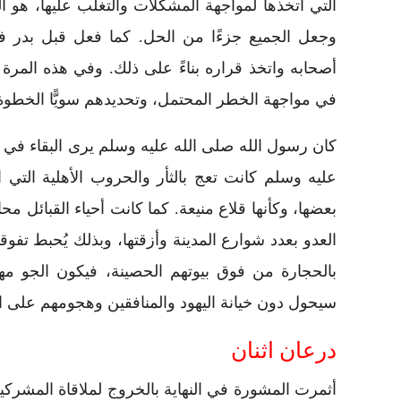
التي اتخذها لمواجهة المشكلات والتغلب عليها، هو ا
وجعل الجميع جزءًا من الحل. كما فعل قبل بدر
أصحابه واتخذ قراره بناءً على ذلك. وفي هذه المرة أي
في مواجهة الخطر المحتمل، وتحديدهم سويًّا الخطوة 
كان رسول الله صلى الله عليه وسلم يرى البقاء في ال
بعضها، وكأنها قلاع منيعة. كما كانت أحياء القبائل م
العدو بعدد شوارع المدينة وأزقتها، وبذلك يُحبط تف
بالحجارة من فوق بيوتهم الحصينة، فيكون الجو مهيأ
سيحول دون خيانة اليهود والمنافقين وهجومهم على 
درعان اثنان
أثمرت المشورة في النهاية بالخروج لملاقاة المشركي