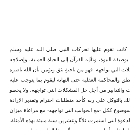
تي كانت تقوم عليها تحركات النبي صلى الله عليه وسلم
ظيفة النبوة، ونَقْلِه القرآن إلى الحياة العملية، وإصلاحِه
لات التي تواجهه. فهو من ناحيةٍ يثق ويؤمن بأن الله ناصره
 والمحاكمة العقلية حتى النهاية ليقوم بما يتوجب عليه
ت والتدابير من أجل حل المشكلات التي تواجهه، ولا يخطو
ك بالتوكل على ربه كأحد متطلبات احترام وتقدير الإرادة
مع الموضوع ككل -مع الجوانب التي تواجهه- مع مراعاة ميزان
دعوة التي استمرت ثلاثًا وعشرين سنة مليئة بهذه الأمثلة.