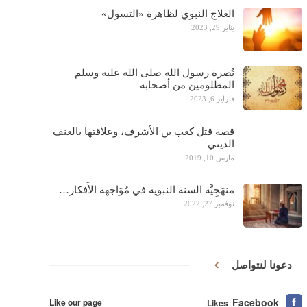
العلاج النبوي لظاهرة «التسول»
يناير 29, 2023
نُصرة رسول الله صلى الله عليه وسلم
المظلومين من أصحابه
فبراير 6, 2023
قصة قتل كعب بن الأشرف، وعلاقتها بالعنف
الديني
مارس 10, 2019
منهَجِيَّة السنة النبوية في مُوَاجهة الأَفكار…
نوفمبر 27, 2022
دعونا لنتواصل
Facebook
Like our page
Likes