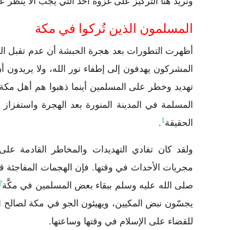
ونريد هنا التركيز على غزوة أحُد التي يجب ألا يُنظر ع
المسلمون الذين تُركوا في مكة
أظهرت التطورات بعد هجرة الحبشة أن عدم تقبل ا
المشركون يهدفون إلى إطفاء نور الله، ولا يريدون 
تهديد وخطر على المسلمين أينما ذهبوا هم أهل مكة. 
المسلمة في المدينة المنورة بعد الهجرة واستفزاز ال
1
الحقيقة
.
ولقد كان تفادي التهديدات والمخاطر القادمة عل
مجريات الأحداث في وقتها. فإن الهجمات المفاجئة قد
2
صلى الله عليه وسلم ببقاء بعض المسلمين في مكَّة
يجسّون نبض المكيين، ويهيئون الجو في مكة لصالح ا
للقضاء على الإسلام في وقتها وساعتها.