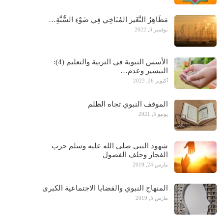
مَظَاهِرُ التَّغَير المُنَاخِي فِي ضَوْءِ السُّنَّةِ…
نوفمبر 3, 2022
الأسس النبوية في التربية والتعليم (4):
التيسير وعدم…
أكتوبر 26, 2023
الموقف النبوي تجاه الظلم
يونيو 5, 2021
شهود النبي صلى الله عليه وسلم حرب
الفجار وحلف الفضول
مارس 24, 2019
المنهاج النبوي والقضايا الاجتماعية الكبرى
مارس 5, 2019