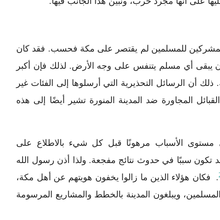
ليها على أنها مجرد حرب، ونبيِّن هذا الجانب فيها.
لمشركين للمسلمين لم يقتصر على مكة فحسب. فقد كان
أن يبقى أي مسلم يتنفس على وجه الأرض. لذلك فإن أكبر
ذلك أن الرسائل التحذيرية التي أرسلوها إلى الفئات غير
قبائل المجاورة ضد المدينة المنورة تشير أيضًا إلى هذه
ى مستوى الأسباب مرهونًا قبل كل شيء بالاطلاع على
 تكون سببًا في حدوث نتائج مفجعة. ولذا أذن رسول الله
. فكان هؤلاء الذين ما زالوا يخفون هويتهم عن أهل مكة،
لمسلمين، ويبلغون المدينة بالخطط والمشاريع المرسومة