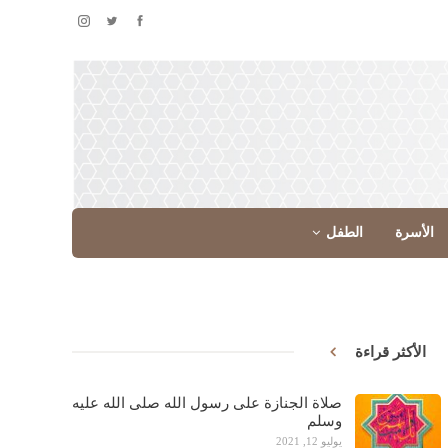
الأسرة
الطفل
الأكثر قراءة
صلاة الجنازة على رسول الله صلى الله عليه
وسلم
يوليو 12, 2021