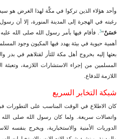
وأحد هؤلاء الذين تركوا في مكَّة لهذا الغرض هو سيد
رغبته في الهجرة إلى المدينة المنورة، إلا أن رسول
3
حَسَنٌ
“
. فأقام فيها بأمر رسول الله صلى الله علي
أهمية حيوية في بيئة يهدد فيها المكيون وجود المسلم
بعثها إليه بخروج أهل مكة للثأر لقتلاهم في بدر و
المسلمين من إجراء الاستشارات اللازمة، وتعبئة الج
اللازمة للدفاع.
شبكة التخابر السريع
كان الاطلاع في الوقت المناسب على التطورات في م
واتصالات سريعة. ولما كان رسول الله صلى الله 
الدوريات الأمنية والاستخبارية، ويخرج بنفسه للا
والمدينة، وينشئ شبكة الاتصالات والاستخبارات السري