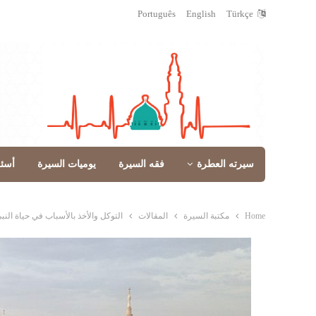
Português
English
Türkçe
سيرته العطرة
فقه السيرة
يوميات السيرة
أسئ
Home
مكتبة السيرة
المقالات
التوكل والأخذ بالأسباب في حياة الن