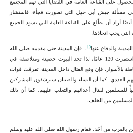
لحصول على القناعة العامة في القضايا التي تهم المجتمع
 في مسألة جيش أبي جهل التي تطورت فجأة، فاستشار
ضًا أراد أن يطَّلع على القناعة العامة التي تسود الجميع
التي يجب اتخاذها.
10
مدينة والدفاع عنها
. فإن المدينة حتى مقدمه صلى الله
عليه وسلم كانت تعج بالثأر والحروب الأهلية التي استمرت 120 عامًا، لذا تجد البيوت حصينة ومتلاصقة في
حاطة بالأسوار. فإن وقع القتال داخل المدينة، تفرقت قوات
وقهم العددي. كما أن النساء والصبيان سيرشقون المشركين
ً للمسلمين لقتال أعدائهم والتغلب عليهم. كما أن ذلك
المسلمين من الخلف.
ن بالقرب من أحُد. فقام رسول الله صلى الله عليه وسلم