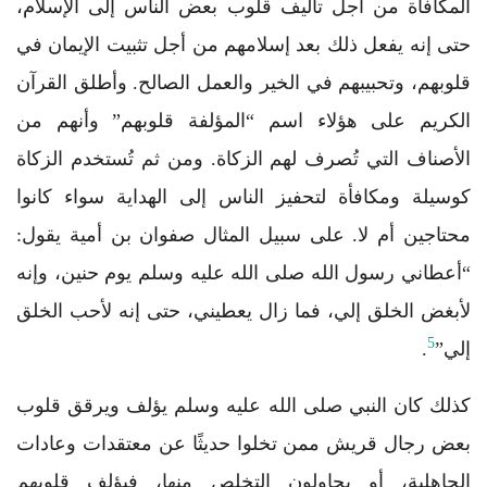
المكافأة من أجل تأليف قلوب بعض الناس إلى الإسلام،
حتى إنه يفعل ذلك بعد إسلامهم من أجل تثبيت الإيمان في
قلوبهم، وتحبيبهم في الخير والعمل الصالح. وأطلق القرآن
الكريم على هؤلاء اسم “المؤلفة قلوبهم” وأنهم من
الأصناف التي تُصرف لهم الزكاة. ومن ثم تُستخدم الزكاة
كوسيلة ومكافأة لتحفيز الناس إلى الهداية سواء كانوا
محتاجين أم لا. على سبيل المثال صفوان بن أمية يقول:
“أعطاني رسول الله صلى الله عليه وسلم يوم حنين، وإنه
لأبغض الخلق إلي، فما زال يعطيني، حتى إنه لأحب الخلق
5
إلي”
.
كذلك كان النبي صلى الله عليه وسلم يؤلف ويرقق قلوب
بعض رجال قريش ممن تخلوا حديثًا عن معتقدات وعادات
الجاهلية، أو يحاولون التخلص منها، فيؤلف قلوبهم