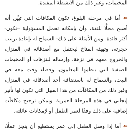
المخيمات، وغير ذلك من الأنشطة المفيدة.
⇐
أما في مرحلة البلوغ، تكون المكافآت التي تبيِّن أنه
أصبح محلًّا للثقة، وأن بإمكانه تحمل المسؤولية –تكون-
أكثر فائدة. ومن الأمثلة على ذلك: السماح له بإعادة ترتيب
حجرته، وتهيئة المناخ ليحتفل مع أصدقائه في المنزل،
والخروج معهم في نزهة، وإرساله للنزهات أو المخيمات
الصيفية التي ينظمها المعلمون، وقضاء وقت معه في
البيت، والسماح له باستضافة أحد أصدقائه في المنزل،
وغير ذلك من المكافآت من هذا القبيل التي تكون لها تأثير
إيجابي في هذه المرحلة العمرية. ويمكن ترجيح مكافآت
إضافية على ذلك وفقًا لعمر الطفل أو لإمكانات عائلته.
⇐
أما إذا وصل الطفل إلى عمر يستطيع أن ينجز عملًا،