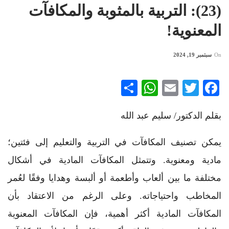
(23): التربية بالمثوبة والمكافآت
المعنوية!
On
سبتمبر 19, 2024
WhatsApp
Share
Email
Twitter
Facebook
بقلم الدكتور/ سليم عبد الله
يمكن تصنيف المكافآت في التربية والتعليم إلى فئتين؛
مادية ومعنوية. وتتمثل المكافآت المادية في أشكال
مختلفة ما بين ألعاب وأطعمة أو ألبسة وهدايا وفقًا لعُمر
المخاطب واحتياجاته. وعلى الرغم من الاعتقاد بأن
المكافآت المادية أكثر أهمية، فإن المكافآت المعنوية