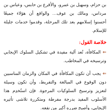
بن حزام، وسهيل بن عمرو، والأقرع بن حابس، وعباس بن
مرداس، ومالك بن عوف… والواقع أن هؤلاء جميعًا
أحسنوا إسلامهم بعد تلك المرحلة، وقدموا خدمات جليلة
للإسلام.
خلاصة القول:
⇐
المكافأة، تُعد آلية مفيدة في تشكيل السلوك الإيجابي
وترسيخه في المخاطب.
⇐
يجب أن تكون المكافأة في المكان والزمان المناسبين
دون الوقوع في المبالغة والتفريط، وأن تكون وسيلة
لتعزيز وترسيخ السلوكيات المرجوة. فإن استُخدِم هذا
الأسلوب المفيد بدرجة مفرطة ومتكررة تلاشى تأثيره
الإيجابي، وأصبح ضرره أكبر من نفعه.