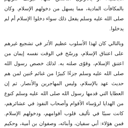
بالمكافآت المادية، مما يسهل من دخولهم الإسلام. وكان
صلى الله عليه وسلم يفعل ذلك سواء دخلوا الإسلام أم لم
يدخلوا.
وبالتالي كان لهذا الأسلوب عظيم الأثر في تشجيع غيرهم
على اعتناق الإسلام، ورسّخ في الوقت نفسه إيمان من
اعتنق الإسلام، وقوّى صلته به. لذلك خصص رسول الله
صلى الله عليه وسلم جزءًا كبيرًا من غنائم حُنين لمن هم
حديث عهد بالإسلام، وليس المهاجرين والأنصار. ثم إن
العطايا التي قدمها رسول الله صلى الله عليه وسلم كنوع
من الهدايا لرؤساء الأقوام وأصحاب النفوذ في عشائرهم،
كانت سببًا في تأليف قلوب أقوامهم، ودخولهم الإسلام.
فمن هؤلاء: أبي سفيان، وأبنائه، وصفوان بن أمية، وحكيم