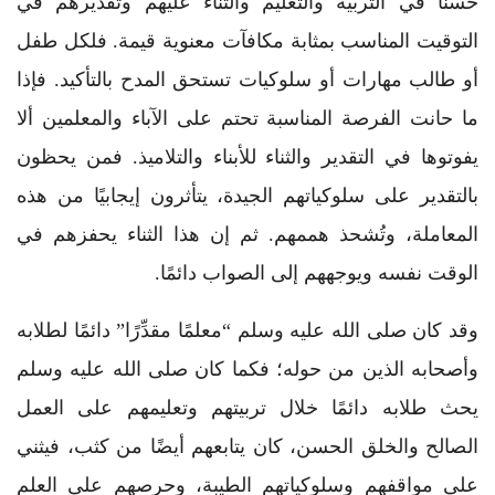
حسنًا في التربية والتعليم والثناء عليهم وتقديرهم في
التوقيت المناسب بمثابة مكافآت معنوية قيمة. فلكل طفل
أو طالب مهارات أو سلوكيات تستحق المدح بالتأكيد. فإذا
ما حانت الفرصة المناسبة تحتم على الآباء والمعلمين ألا
يفوتوها في التقدير والثناء للأبناء والتلاميذ. فمن يحظون
بالتقدير على سلوكياتهم الجيدة، يتأثرون إيجابيًا من هذه
المعاملة، وتُشحذ هممهم. ثم إن هذا الثناء يحفزهم في
الوقت نفسه ويوجههم إلى الصواب دائمًا.
وقد كان صلى الله عليه وسلم “معلمًا مقدِّرًا” دائمًا لطلابه
وأصحابه الذين من حوله؛ فكما كان صلى الله عليه وسلم
يحث طلابه دائمًا خلال تربيتهم وتعليمهم على العمل
الصالح والخلق الحسن، كان يتابعهم أيضًا من كثب، فيثني
على مواقفهم وسلوكياتهم الطيبة، وحرصهم على العلم