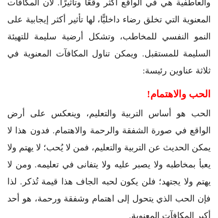
والعاطفية هي في الواقع أكثر وقعًا وتأثيرًا. لأن المكافآت
المعنوية التي تخلق رضاء داخليًّا، لها تأثير أكثر إيجابية على
النمو النفسي للمخاطب، وتشكل أرضية سليمة للتهيئة
السليمة للمستقبل. ويمكن تناول المكافآت المعنوية في
ثلاثة عناوين رئيسة:
الحب والاهتمام!
الحب هو أساس التربية والتعليم، وينعكس على أرض
الواقع في صورة الشفقة والرحمة والاهتمام. فدون هذا لا
يمكن الحديث عن التربية والتعليم، فمن لا يُحب؛ لا يهتم ولا
يعبأ بمخاطبه ولا يصبر عليه ولا يتفانى في تعليمه. ومن لا
يهتم ولا يجتهد؛ فلن يكون لحبه الجاف هذا قيمة تُذكر. لذا
فإن الحب الذي يتحول إلى اهتمام وشفقة ورحمة، هو أحد
أكبر المكافآت المعنوية.