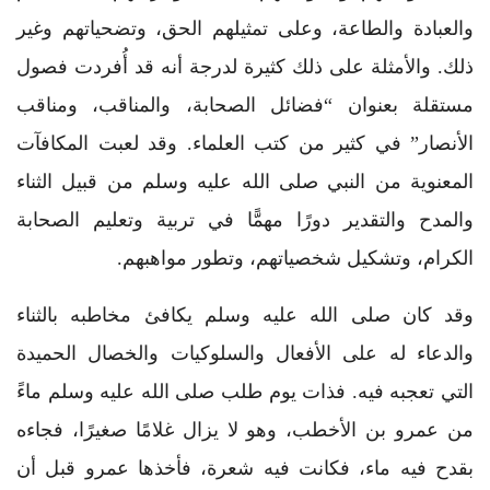
والعبادة والطاعة، وعلى تمثيلهم الحق، وتضحياتهم وغير
ذلك. والأمثلة على ذلك كثيرة لدرجة أنه قد أُفردت فصول
مستقلة بعنوان “فضائل الصحابة، والمناقب، ومناقب
الأنصار” في كثير من كتب العلماء. وقد لعبت المكافآت
المعنوية من النبي صلى الله عليه وسلم من قبيل الثناء
والمدح والتقدير دورًا مهمًّا في تربية وتعليم الصحابة
الكرام، وتشكيل شخصياتهم، وتطور مواهبهم.
وقد كان صلى الله عليه وسلم يكافئ مخاطبه بالثناء
والدعاء له على الأفعال والسلوكيات والخصال الحميدة
التي تعجبه فيه. فذات يوم طلب صلى الله عليه وسلم ماءً
من عمرو بن الأخطب، وهو لا يزال غلامًا صغيرًا، فجاءه
بقدح فيه ماء، فكانت فيه شعرة، فأخذها عمرو قبل أن