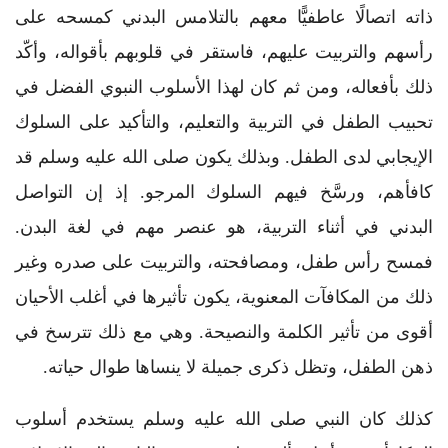
ذاته اتصالًا عاطفيًّا معهم بالتلامس البدني كمسحه على
رأسهم والتربيت عليهم، فاستقر في قلوبهم بأقواله، وأكّد
ذلك بأفعاله، ومن ثم كان لهذا الأسلوب النبوي الفضل في
تحبيب الطفل في التربية والتعليم، والتأكيد على السلوك
الإيجابي لدى الطفل. وبذلك يكون صلى الله عليه وسلم قد
كافأهم، ورسَّخ فيهم السلوك المرجو. إذ إن التواصل
البدني في أثناء التربية، هو عنصر مهم في لغة البدن.
فمسح رأس طفل، ومصافحته، والتربيت على صدره وغير
ذلك من المكافآت المعنوية، يكون تأثيرها في أغلب الأحيان
أقوى من تأثير الكلمة والنصيحة. وهي مع ذلك تترسخ في
ذهن الطفل، وتظل ذكرى جميلة لا ينساها طوال حياته.
كذلك كان النبي صلى الله عليه وسلم يستخدم أسلوب