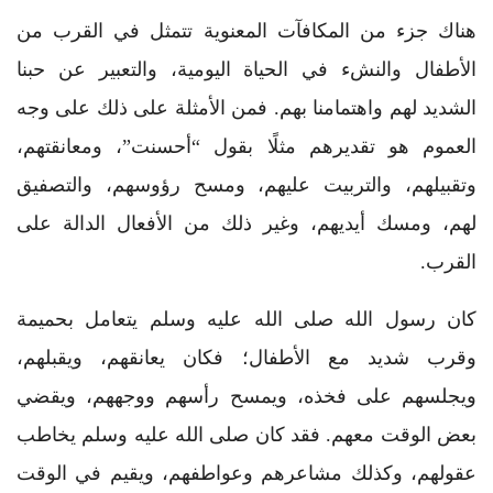
هناك جزء من المكافآت المعنوية تتمثل في القرب من
الأطفال والنشء في الحياة اليومية، والتعبير عن حبنا
الشديد لهم واهتمامنا بهم. فمن الأمثلة على ذلك على وجه
العموم هو تقديرهم مثلًا بقول “أحسنت”، ومعانقتهم،
وتقبيلهم، والتربيت عليهم، ومسح رؤوسهم، والتصفيق
لهم، ومسك أيديهم، وغير ذلك من الأفعال الدالة على
القرب.
كان رسول الله صلى الله عليه وسلم يتعامل بحميمة
وقرب شديد مع الأطفال؛ فكان يعانقهم، ويقبلهم،
ويجلسهم على فخذه، ويمسح رأسهم ووجههم، ويقضي
بعض الوقت معهم. فقد كان صلى الله عليه وسلم يخاطب
عقولهم، وكذلك مشاعرهم وعواطفهم، ويقيم في الوقت