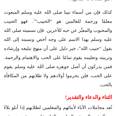
كذلك فإن من أسماء نبينا صلى الله عليه وسلم المبعوث
1
معلمًا ورحمة للعالمين هو “الحبيب”
. فهو الحبيب
والمحبوب والمعبِّر عن حبه للآخرين. فإن تسميته صلى الله
عليه وسلم بهذا الاسم على وجه أخص ونسبته إلى الله
بقول “حبيب الله”، خير دليل على أن منهج تبليغه وإرشاده
وتربيته وتعليمه يقوم تمامًا على الحب والاهتمام والرحمة.
فمن يدركون أن أصل جوهره صلى الله عليه وسلم يقوم
على الحب، فلن يحرموا أولادهم ولا طلابهم من المكافأة
بالحب.
الثناء والدعاء والتقدير!
تُعد مجاملات الآباء لأبنائهم والمعلمين لطلابهم إذا أبلو بلاءً