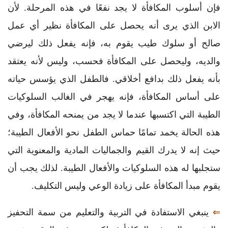
فإن أسلوب المكافأة لا يجد نفعًا في هذه المرحلة. لأن
الابن الذي يرى أنه يحصل على المكافأة نظير أي عمل
صالح أو سلوك طيب يقوم به، فإنه يفعل ذلك ليرضي
والديه، وليحصل على المكافأة فحسب، وليس لأنه يعتقد
بأنه يفعل ذلك بدافع أخلاقي. فالطفل الذي يؤسس حياته
على أساس المكافأة، فإنه يهجر في الغالب السلوكيات
الطيبة التي اكتسبها عندما لا يجد من يمنحه المكافأة، وفي
هذه الحالة يخمد تمامًا حماس الطفل نحو الأفعال الطيبة؛
حيث إنه لا يدرك القيم والجماليات المادية والمعنوية التي
ستجلبها له هذه السلوكيات والأفعال الطيبة. لذلك يجب أن
يقوم مبدأ المكافأة على زيادة الوعي وليس التكليف.
⇐
ينبغي الاستفادة في التربية والتعليم من سمة التحفيز