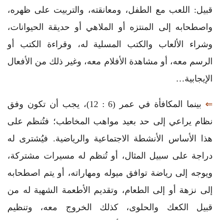
قبيل: اللعب مع الطفل، ومعانقته، والتربيت على ظهره،
واصطحابه إلى المنتزه أو الملاهي أو حديقة الحيوانات،
وشراء الألعاب والكتب المسلية له، وقراءة الكتب أو
الرسم معه، أو مشاهدة الأفلام معه، وغير ذلك من الأفعال
الإيجابية…
⇐
بينما المكافأة في عمر (6 : 12)، يجب أن تكون وفق
نظام يراعي إلى حد بعيد مواهب المخاطب؛ فتُنظم على
هذا الأساس الأنشطة الاجتماعية والرياضية. فيُشترى له
دراجة على سبيل المثال، أو تُنظم له مسيرات مشتركة،
ويوجه إلى رياضة توافق ميوله ومهاراته، أو يتم اصطحابه
إلى نزهة أو إلى الطعام، وتقديم الأطعمة الشهية له من
قبيل الكعك والحلوى، كذلك الخروج معه، وتنظيم