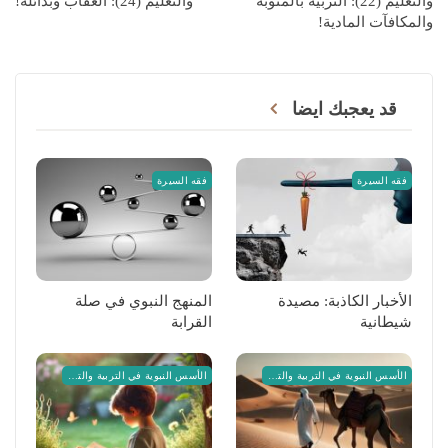
والتعليم (22): التربية بالمثوبة
والتعليم (24): العقاب وبدائله!
والمكافآت المادية!
قد يعجبك ايضا
فقه السيرة
فقه السيرة
الأخبار الكاذبة: مصيدة
المنهج النبوي في صلة
شيطانية
القرابة
الأسس النبوية في التربية والتعليم
الأسس النبوية في التربية والتعليم