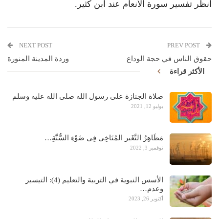
انظر تفسير سورة الأنعام عند ابن كثير.
NEXT POST
PREV POST
حقوق الناس في حجة الوداع
وردة المدينة المنورة
الأكثر قراءة
صلاة الجنازة على رسول الله صلى الله عليه وسلم
يوليو 12, 2021
مَظَاهِرُ التَّغَير المُنَاخِي فِي ضَوْءِ السُّنَّةِ…
نوفمبر 3, 2022
الأسس النبوية في التربية والتعليم (4): التيسير
وعدم…
أكتوبر 26, 2023