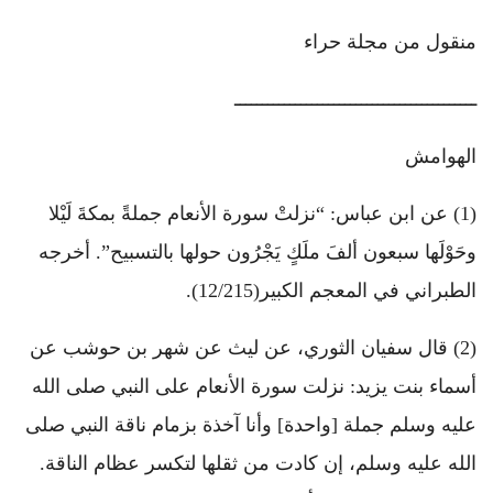
منقول من مجلة حراء
ــــــــــــــــــــــــــــــــــــــــــــ
الهوامش
(1) عن ابن عباس: “نزلتْ سورة الأنعام جملةً بمكةَ لَيْلا
وحَوْلَها سبعون ألفَ ملَكٍ يَجْرُون حولها بالتسبيح”. أخرجه
الطبراني في المعجم الكبير(12/215).
(2) قال سفيان الثوري، عن ليث عن شهر بن حوشب عن
أسماء بنت يزيد: نزلت سورة الأنعام على النبي صلى الله
عليه وسلم جملة [واحدة] وأنا آخذة بزمام ناقة النبي صلى
الله عليه وسلم، إن كادت من ثقلها لتكسر عظام الناقة.